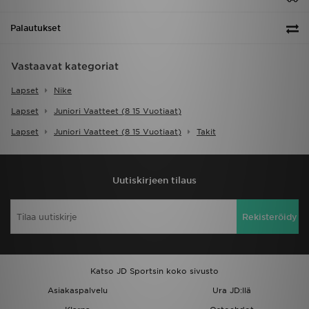
Palautukset
Vastaavat kategoriat
Lapset
Nike
Lapset
Juniori Vaatteet (8 15 Vuotiaat)
Lapset
Juniori Vaatteet (8 15 Vuotiaat)
Takit
Uutiskirjeen tilaus
Rekisteröidy
Katso JD Sportsin koko sivusto
Asiakaspalvelu
Ura JD:llä