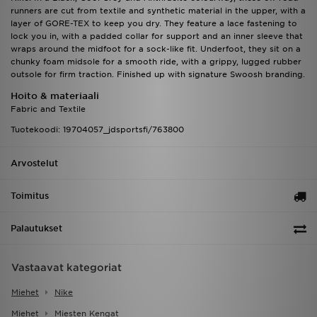
runners are cut from textile and synthetic material in the upper, with a
layer of GORE-TEX to keep you dry. They feature a lace fastening to
lock you in, with a padded collar for support and an inner sleeve that
wraps around the midfoot for a sock-like fit. Underfoot, they sit on a
chunky foam midsole for a smooth ride, with a grippy, lugged rubber
outsole for firm traction. Finished up with signature Swoosh branding.
Hoito & materiaali
Fabric and Textile
Tuotekoodi: 19704057_jdsportsfi/763800
Arvostelut
Toimitus
Palautukset
Vastaavat kategoriat
Miehet
Nike
Miehet
Miesten Kengat