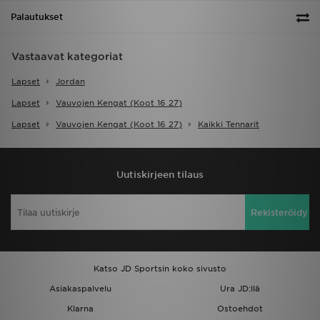
Palautukset
Vastaavat kategoriat
Lapset
Jordan
Lapset
Vauvojen Kengat (koot 16 27)
Lapset
Vauvojen Kengat (koot 16 27)
Kaikki Tennarit
Uutiskirjeen tilaus
Rekisteröidy
Katso JD Sportsin koko sivusto
Asiakaspalvelu
Ura JD:llä
Klarna
Ostoehdot