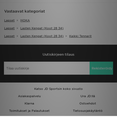
Vastaavat kategoriat
Lapset
HOKA
Lapset
Lasten Kengat (koot 28 34)
Lapset
Lasten Kengat (koot 28 34)
Kaikki Tennarit
Uutiskirjeen tilaus
Rekisteröidy
Katso JD Sportsin koko sivusto
Asiakaspalvelu
Ura JD:llä
Klarna
Ostoehdot
Toimitukset ja Palautukset
Tietosuojakäytäntö