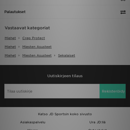
Palautukset
Vastaavat kategoriat
Miehet
Crep Protect
Miehet
Miesten Asusteet
Miehet
Miesten Asusteet
Sekalaiset
Uutiskirjeen tilaus
Rekisteröidy
Katso JD Sportsin koko sivusto
Asiakaspalvelu
Ura JD:llä