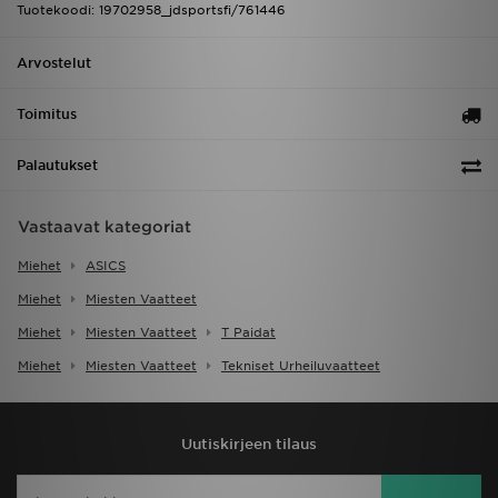
Tuotekoodi: 19702958_jdsportsfi/761446
Arvostelut
Toimitus
Palautukset
Vastaavat kategoriat
Miehet
ASICS
Miehet
Miesten Vaatteet
Miehet
Miesten Vaatteet
T Paidat
Miehet
Miesten Vaatteet
Tekniset Urheiluvaatteet
Uutiskirjeen tilaus