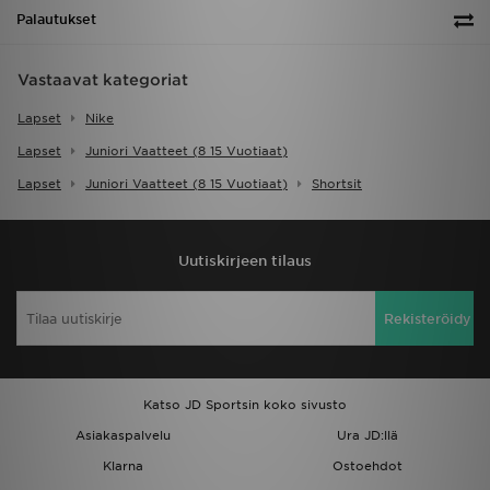
Palautukset
Vastaavat kategoriat
Lapset
Nike
Lapset
Juniori Vaatteet (8 15 Vuotiaat)
Lapset
Juniori Vaatteet (8 15 Vuotiaat)
Shortsit
Uutiskirjeen tilaus
Rekisteröidy
Katso JD Sportsin koko sivusto
Asiakaspalvelu
Ura JD:llä
Klarna
Ostoehdot