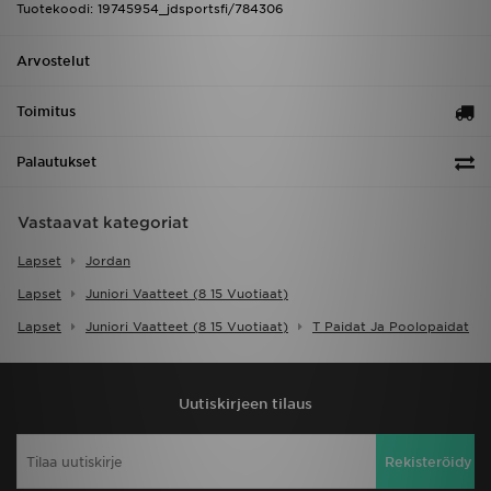
Tuotekoodi: 19745954_jdsportsfi/784306
Arvostelut
Toimitus
Palautukset
Vastaavat kategoriat
Lapset
Jordan
Lapset
Juniori Vaatteet (8 15 Vuotiaat)
Lapset
Juniori Vaatteet (8 15 Vuotiaat)
T Paidat Ja Poolopaidat
Uutiskirjeen tilaus
Rekisteröidy