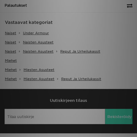
Palautukset
Vastaavat kategoriat
Naiset
Under Armour
Naiset
Naisten Asusteet
Naiset
Naisten Asusteet
Reput Ja Urheilukassit
Miehet
Miehet
Miesten Asusteet
Miehet
Miesten Asusteet
Reput Ja Urheilukassit
Uutiskirjeen tilaus
Rekisteröidy