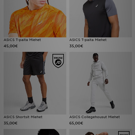
ASICS T-paita Miehet
ASICS T-paita Miehet
45,00€
35,00€
ASICS Shortsit Miehet
ASICS Collegehousut Miehet
35,00€
65,00€