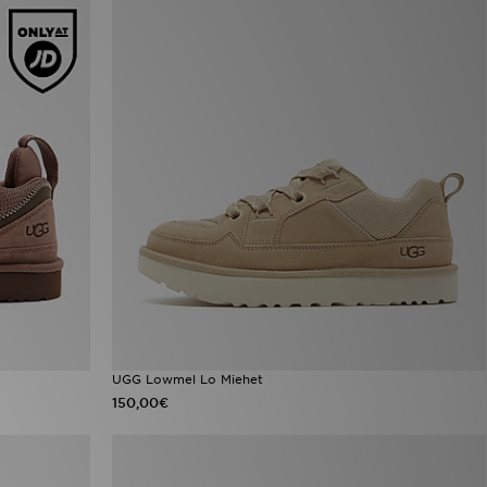
UGG Lowmel Lo Miehet
150,00€