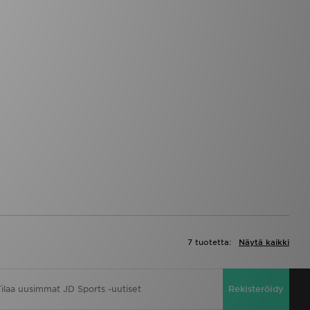
7 tuotetta:
Näytä kaikki
Rekisteröidy