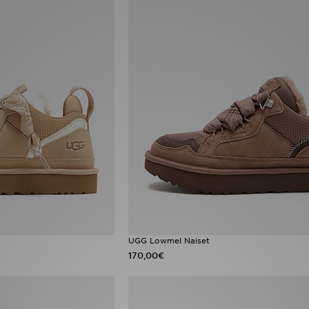
UGG Lowmel Naiset
170,00€