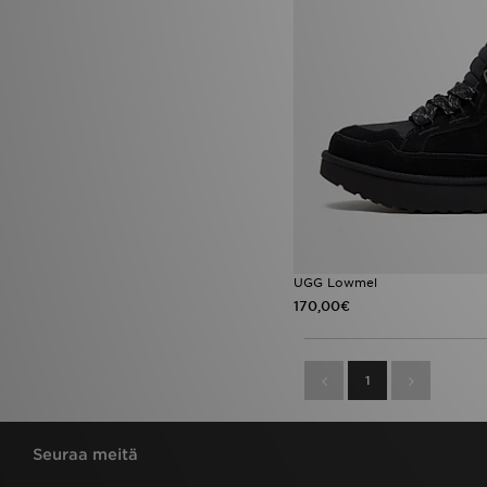
UGG Lowmel
170,00€
1
Seuraa meitä