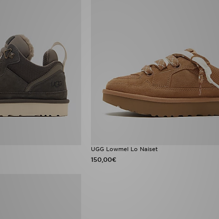
UGG Lowmel Lo Naiset
150,00€