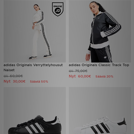
adidas Originals Verryttelyhousut
adidas Originals Classic Track Top
Naiset
75,00€
Oli
60,00€
Nyt
Oli
60,00€
Säästä 20%
Nyt
30,00€
Säästä 50%