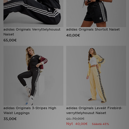
adidas Originals Verryttelyhousut
adidas Originals Shortsit Naiset
Naiset
40,00€
65,00€
adidas Originals 3-Stripes High
adidas Originals Leveät Firebird-
Waist Leggings
verryttelyhousut Naiset
35,00€
70,00€
Oli
Nyt
40,00€
Säästä 43%