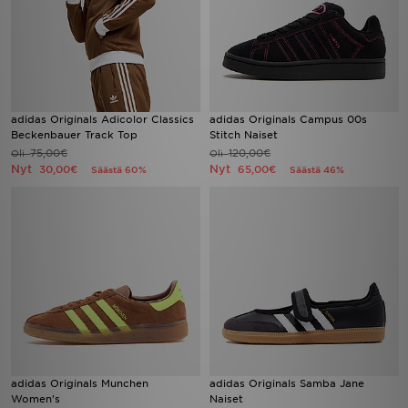
adidas Originals Adicolor Classics
adidas Originals Campus 00s
Beckenbauer Track Top
Stitch Naiset
75,00€
120,00€
Oli
Oli
Nyt
Nyt
30,00€
65,00€
Säästä 60%
Säästä 46%
adidas Originals Munchen
adidas Originals Samba Jane
Women's
Naiset