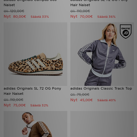
Naiset
Hair Naiset
120,00€
110,00€
Oli
Oli
Nyt
Nyt
80,00€
70,00€
Säästä 33%
Säästä 36%
adidas Originals SL 72 OG Pony
adidas Originals Classic Track Top
Hair Naiset
75,00€
Oli
110,00€
Nyt
Oli
45,00€
Säästä 40%
Nyt
75,00€
Säästä 32%