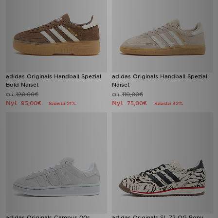
adidas Originals Handball Spezial
adidas Originals Handball Spezial
Bold Naiset
Naiset
120,00€
110,00€
Oli
Oli
Nyt
Nyt
95,00€
75,00€
Säästä 21%
Säästä 32%
adidas Originals Campus 00s
adidas Originals SL 72 OG Pony