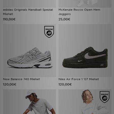
adidas Originals Handball Spezial
McKenzie Rocco Open Hem
Miehet
Joggers
110,00€
25,00€
New Balance 740 Miehet
Nike Air Force 1 '07 Miehet
120,00€
120,00€