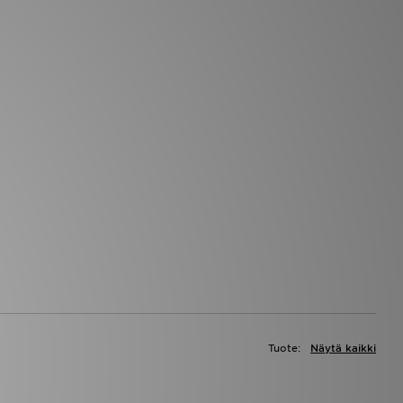
Tuote:
Näytä kaikki