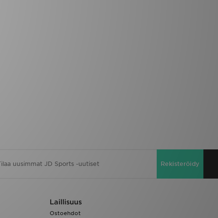
Rekisteröidy
Laillisuus
Ostoehdot