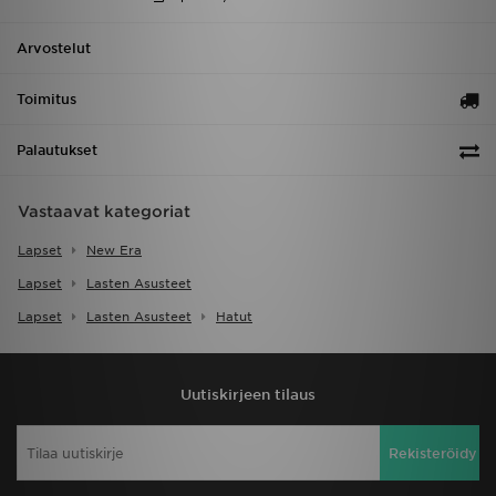
Arvostelut
Toimitus
Palautukset
Vastaavat kategoriat
Lapset
New Era
Lapset
Lasten Asusteet
Lapset
Lasten Asusteet
Hatut
Uutiskirjeen tilaus
Rekisteröidy