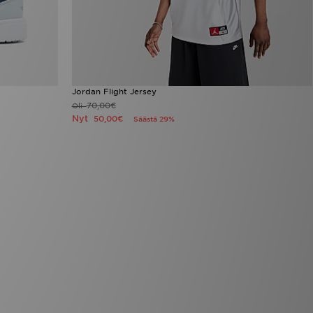
Jordan Flight Jersey
70,00€
Oli
Nyt
50,00€
Säästä 29%