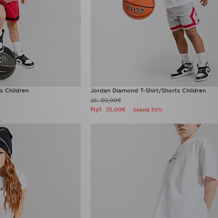
s Children
Jordan Diamond T-Shirt/Shorts Children
50,00€
Oli
Nyt
35,00€
Säästä 30%