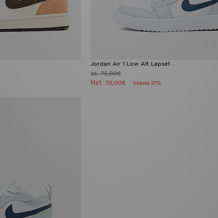
Jordan Air 1 Low Alt Lapset
75,00€
Oli
Nyt
55,00€
Säästä 27%