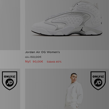
Jordan Air OG Women's
150,00€
Oli
Nyt
90,00€
Säästä 40%