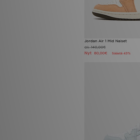
Jordan Air 1 Mid Naiset
140,00€
Oli
Nyt
80,00€
Säästä 43%