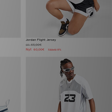
Jordan Flight Jersey
65,00€
Oli
Nyt
60,00€
Säästä 8%