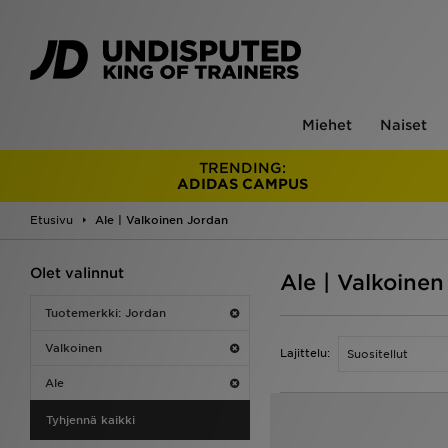
Miehet
Naiset
TRENDING:
ADIDAS CAMPUS
Etusivu
Ale | Valkoinen Jordan
Olet valinnut
Ale | Valkoine
Tuotemerkki: Jordan
Valkoinen
Lajittelu:
Ale
Tyhjennä kaikki