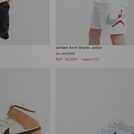
Jordan Arch Shorts Junior
40,00€
Oli
Nyt
25,00€
Säästä 37%