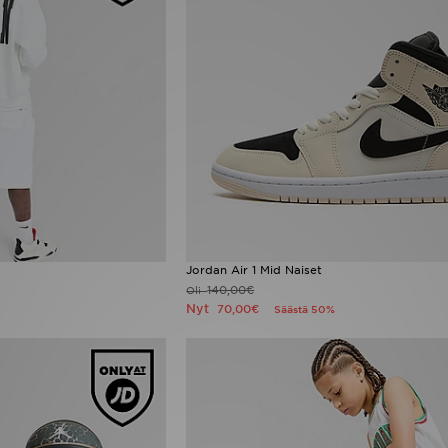
Jordan Air 1 Mid Naiset
140,00€
Oli
Nyt
70,00€
Säästä 50%