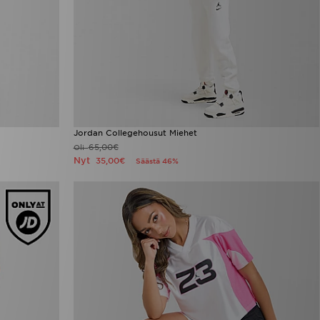
Jordan Collegehousut Miehet
65,00€
Oli
Nyt
35,00€
Säästä 46%