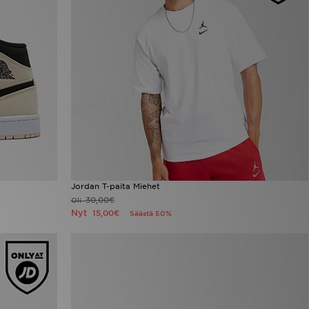
Jordan T-paita Miehet
30,00€
Oli
Nyt
15,00€
Säästä 50%