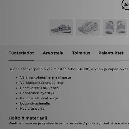
Tuotetiedot
Arvostelu
Toimitus
Palautukset
Uuden sneakerparin aika? Miesten Nike P-6000, arkeen ja vapaa-aikaa
Väri: valkoinen/harmaa/musta
Verkkokankainenpäällinen
Pehmustettu nilkkaosa
Perinteinen nyöritys
Pehmustettu välipohja
Logo sivupinnalla
Kuvioitu pohja
Hoito & materiaali
Päällinen nahkaa ja synteettistä materiaalia / pohja synteettistä materi