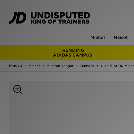
Miehet
Naiset
TRENDING:
ADIDAS CAMPUS
Etusivu
Miehet
Miesten kengät
Tennarit
Nike P-6000 Mieh