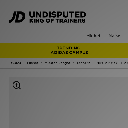
Miehet
Naiset
TRENDING:
ADIDAS CAMPUS
Etusivu
Miehet
Miesten kengät
Tennarit
Nike Air Max TL 2.