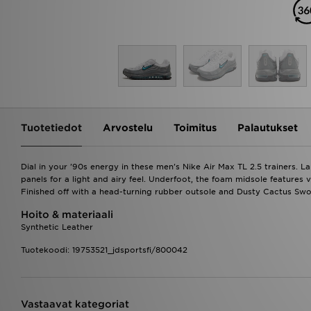
Tuotetiedot
Arvostelu
Toimitus
Palautukset
Dial in your '90s energy in these men's Nike Air Max TL 2.5 trainers. 
panels for a light and airy feel. Underfoot, the foam midsole features 
Finished off with a head-turning rubber outsole and Dusty Cactus Sw
Hoito & materiaali
Synthetic Leather
Tuotekoodi: 19753521_jdsportsfi/800042
Vastaavat kategoriat