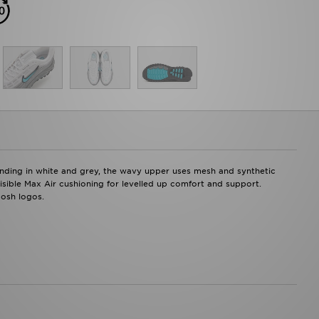
Landing in white and grey, the wavy upper uses mesh and synthetic
visible Max Air cushioning for levelled up comfort and support.
oosh logos.