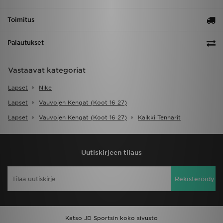
Toimitus
Palautukset
Vastaavat kategoriat
Lapset
Nike
Lapset
Vauvojen Kengat (koot 16 27)
Lapset
Vauvojen Kengat (koot 16 27)
Kaikki Tennarit
Uutiskirjeen tilaus
Rekisteröidy
Katso JD Sportsin koko sivusto