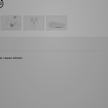
 ja vapaa-aikaan.