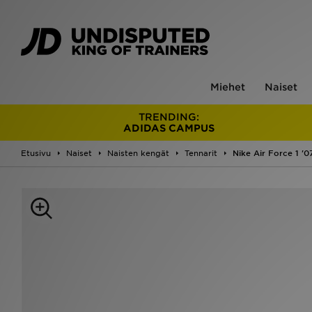
Miehet
Naiset
TRENDING:
ADIDAS CAMPUS
Etusivu
Naiset
Naisten kengät
Tennarit
Nike Air Force 1 '0