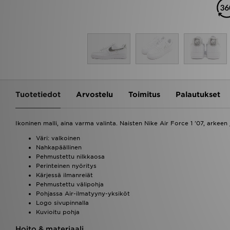
Tuotetiedot
Arvostelu
Toimitus
Palautukset
Ikoninen malli, aina varma valinta. Naisten Nike Air Force 1 '07, arkeen
Väri: valkoinen
Nahkapäällinen
Pehmustettu nilkkaosa
Perinteinen nyöritys
Kärjessä ilmanreiät
Pehmustettu välipohja
Pohjassa Air-ilmatyyny-yksiköt
Logo sivupinnalla
Kuvioitu pohja
Hoito & materiaali