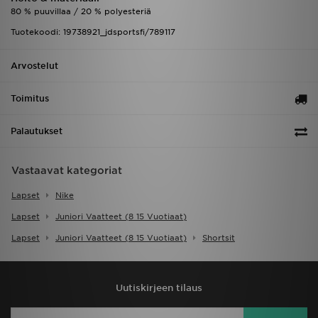
80 % puuvillaa / 20 % polyesteriä
Tuotekoodi: 19738921_jdsportsfi/789117
Arvostelut
Toimitus
Palautukset
Vastaavat kategoriat
Lapset
Nike
Lapset
Juniori Vaatteet (8 15 Vuotiaat)
Lapset
Juniori Vaatteet (8 15 Vuotiaat)
Shortsit
Uutiskirjeen tilaus