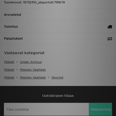
Tuotekoodi: 19732310_jdsportsfi/781679
Arvostelut
Toimitus
Palautukset
Vastaavat kategoriat
Miehet
Under Armour
Miehet
Miesten Vaatteet
Miehet
Miesten Vaatteet
Shortsit
Uutiskirjeen tilaus
Rekisteröidy