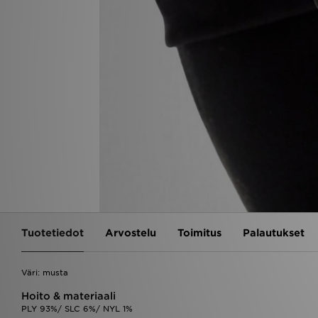
Tuotetiedot
Arvostelu
Toimitus
Palautukset
Väri: musta
Hoito & materiaali
PLY 93%/ SLC 6%/ NYL 1%