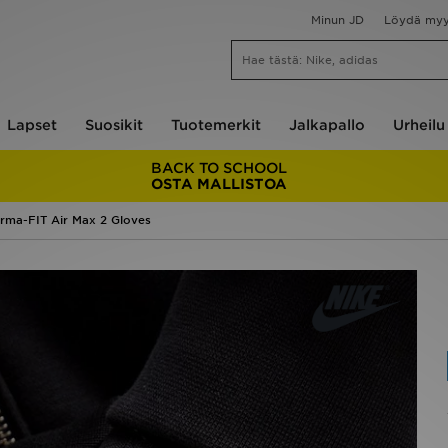
Minun JD
Löydä my
Lapset
Suosikit
Tuotemerkit
Jalkapallo
Urheilu
BACK TO SCHOOL
OSTA MALLISTOA
rma-FIT Air Max 2 Gloves