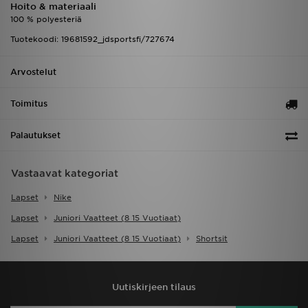
Hoito & materiaali
100 % polyesteriä
Tuotekoodi: 19681592_jdsportsfi/727674
Arvostelut
Toimitus
Palautukset
Vastaavat kategoriat
Lapset
Nike
Lapset
Juniori Vaatteet (8 15 Vuotiaat)
Lapset
Juniori Vaatteet (8 15 Vuotiaat)
Shortsit
Uutiskirjeen tilaus