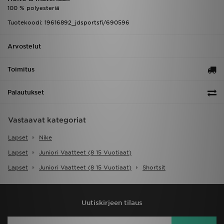
100 % polyesteriä
Tuotekoodi: 19616892_jdsportsfi/690596
Arvostelut
Toimitus
Palautukset
Vastaavat kategoriat
Lapset
Nike
Lapset
Juniori Vaatteet (8 15 Vuotiaat)
Lapset
Juniori Vaatteet (8 15 Vuotiaat)
Shortsit
Uutiskirjeen tilaus