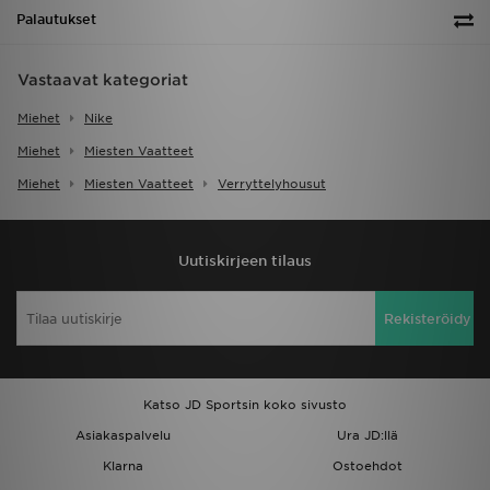
Palautukset
Vastaavat kategoriat
Miehet
Nike
Miehet
Miesten Vaatteet
Miehet
Miesten Vaatteet
Verryttelyhousut
Uutiskirjeen tilaus
Rekisteröidy
Katso JD Sportsin koko sivusto
Asiakaspalvelu
Ura JD:llä
Klarna
Ostoehdot