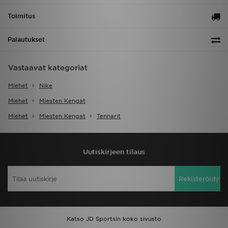
Toimitus
Palautukset
Vastaavat kategoriat
Miehet
Nike
Miehet
Miesten Kengat
Miehet
Miesten Kengat
Tennarit
Uutiskirjeen tilaus
Rekisteröidy
Katso JD Sportsin koko sivusto