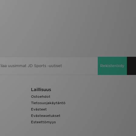
Rekisteröidy
Laillisuus
Ostoehdot
Tietosuojakäytäntö
Evästeet
Evästeasetukset
Esteettömyys