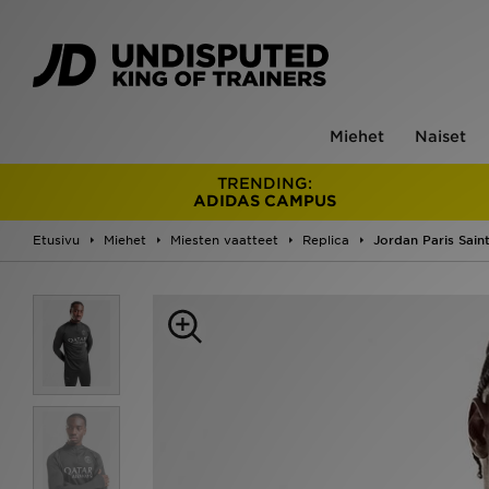
Miehet
Naiset
TRENDING:
ADIDAS CAMPUS
Etusivu
Miehet
Miesten vaatteet
Replica
Jordan Paris Saint