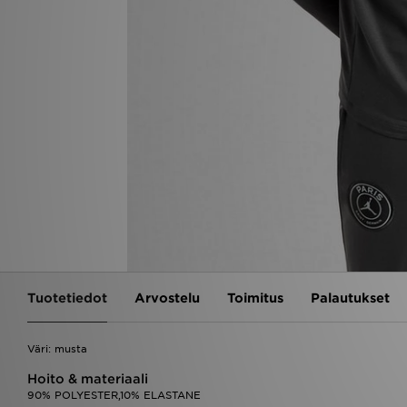
Tuotetiedot
Arvostelu
Toimitus
Palautukset
Väri: musta
Hoito & materiaali
90% POLYESTER,10% ELASTANE