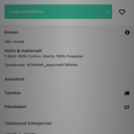
Lisää ostoskoriin
Kuvaus
Väri: musta
Hoito & materiaali
T-Shirt: 100% Cotton. Shorts: 100% Polyester
Tuotekoodi: 19749599_jdsportsfi/785444
Arvostelut
Toimitus
Palautukset
Vastaavat kategoriat
Lapset
Jordan