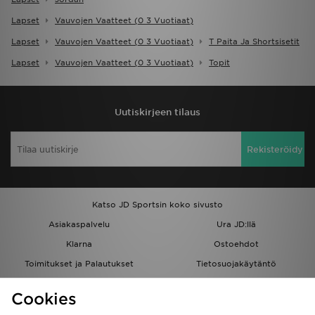
Lapset
Vauvojen Vaatteet (0 3 Vuotiaat)
Lapset
Vauvojen Vaatteet (0 3 Vuotiaat)
T Paita Ja Shortsisetit
Lapset
Vauvojen Vaatteet (0 3 Vuotiaat)
Topit
Uutiskirjeen tilaus
Rekisteröidy
Katso JD Sportsin koko sivusto
Asiakaspalvelu
Ura JD:llä
Klarna
Ostoehdot
Toimitukset ja Palautukset
Tietosuojakäytäntö
Evästeet
Evästeasetukset
Cookies
Löydä myymälä
Opiskelijat