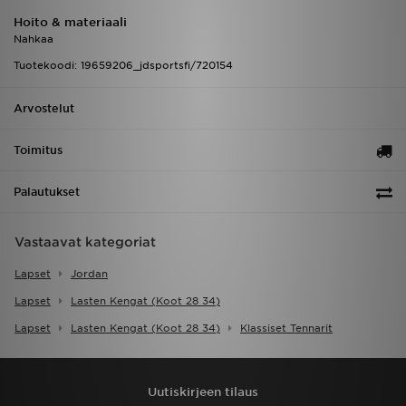
Hoito & materiaali
Nahkaa
Tuotekoodi: 19659206_jdsportsfi/720154
Arvostelut
Toimitus
Palautukset
Vastaavat kategoriat
Lapset
Jordan
Lapset
Lasten Kengat (koot 28 34)
Lapset
Lasten Kengat (koot 28 34)
Klassiset Tennarit
Uutiskirjeen tilaus