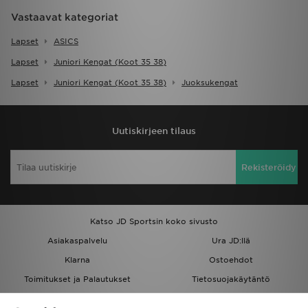
Vastaavat kategoriat
Lapset
ASICS
Lapset
Juniori Kengat (koot 35 38)
Lapset
Juniori Kengat (koot 35 38)
Juoksukengat
Uutiskirjeen tilaus
Rekisteröidy
Katso JD Sportsin koko sivusto
Asiakaspalvelu
Ura JD:llä
Klarna
Ostoehdot
Toimitukset ja Palautukset
Tietosuojakäytäntö
Evästeet
Evästeasetukset