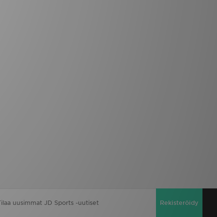
Rekisteröidy