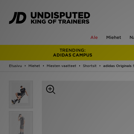
Ale
Miehet
N
TRENDING:
ADIDAS CAMPUS
Etusivu
Miehet
Miesten vaatteet
Shortsit
adidas Originals 