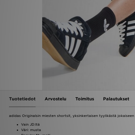
Tuotetiedot
Arvostelu
Toimitus
Palautukset
adidas Originalsin miesten shortsit, yksinkertaisen tyylikästä jokaiseen
Vain JD:ltä
Väri: musta