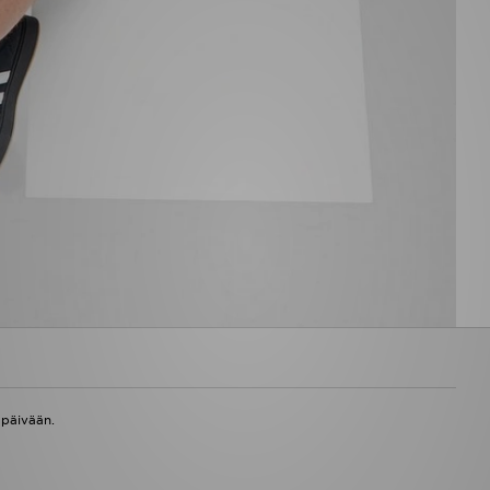
 päivään.