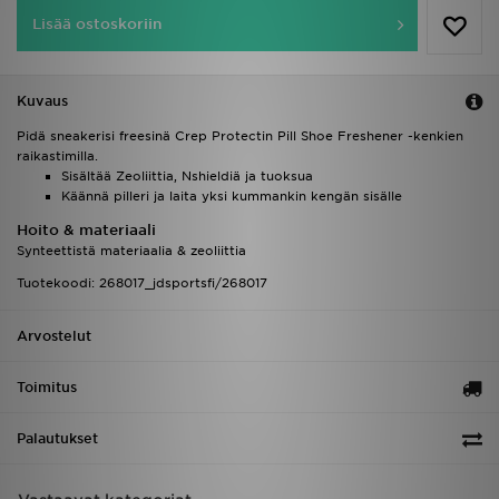
Lisää ostoskoriin
Kuvaus
Pidä sneakerisi freesinä Crep Protectin Pill Shoe Freshener -kenkien
raikastimilla.
Sisältää Zeoliittia, Nshieldiä ja tuoksua
Käännä pilleri ja laita yksi kummankin kengän sisälle
Hoito & materiaali
Synteettistä materiaalia & zeoliittia
Tuotekoodi: 268017_jdsportsfi/268017
Arvostelut
Toimitus
Palautukset