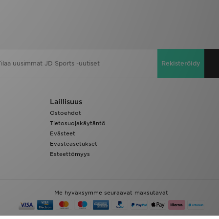
Rekisteröidy
Laillisuus
Ostoehdot
Tietosuojakäytäntö
Evästeet
Evästeasetukset
Esteettömyys
Me hyväksymme seuraavat maksutavat