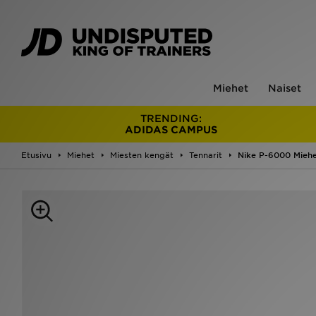
Miehet
Naiset
TRENDING:
ADIDAS CAMPUS
Etusivu
Miehet
Miesten kengät
Tennarit
Nike P-6000 Mieh