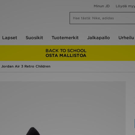
Minun JD
Löydä my
Lapset
Suosikit
Tuotemerkit
Jalkapallo
Urheilu
BACK TO SCHOOL
OSTA MALLISTOA
Jordan Air 3 Retro Children