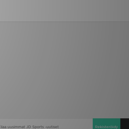
Rekisteröidy