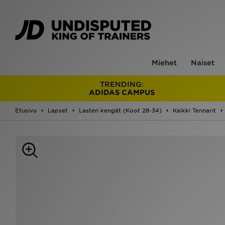
Miehet
Naiset
TRENDING:
ADIDAS CAMPUS
Etusivu
Lapset
Lasten kengät (Koot 28-34)
Kaikki Tennarit