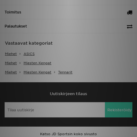
Toimitus
Palautukset
Vastaavat kategoriat
Miehet
ASICS
Miehet
Miesten Kengat
Miehet
Miesten Kengat
Tennarit
Uutiskirjeen tilaus
Rekisteröidy
Katso JD Sportsin koko sivusto