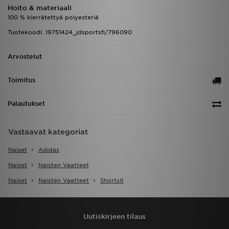
Hoito & materiaali
100 % kierrätettyä polyesteriä
Tuotekoodi: 19751424_jdsportsfi/796090
Arvostelut
Toimitus
Palautukset
Vastaavat kategoriat
Naiset
Adidas
Naiset
Naisten Vaatteet
Naiset
Naisten Vaatteet
Shortsit
Uutiskirjeen tilaus