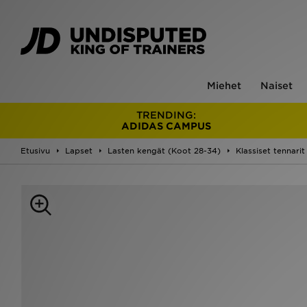
Miehet
Naiset
TRENDING:
ADIDAS CAMPUS
Etusivu
Lapset
Lasten kengät (Koot 28-34)
Klassiset tennarit