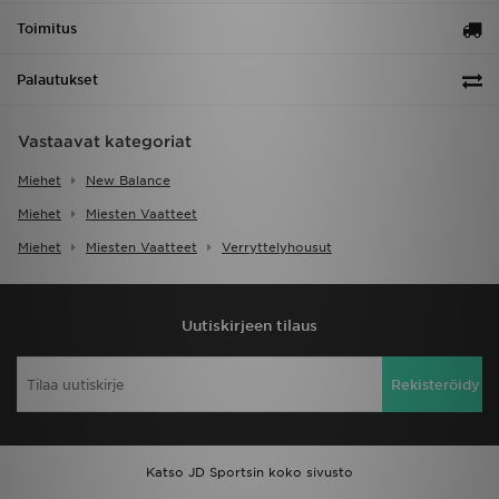
Toimitus
Palautukset
Vastaavat kategoriat
Miehet
New Balance
Miehet
Miesten Vaatteet
Miehet
Miesten Vaatteet
Verryttelyhousut
Uutiskirjeen tilaus
Rekisteröidy
Katso JD Sportsin koko sivusto