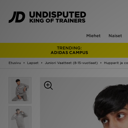
Miehet
Naiset
TRENDING:
ADIDAS CAMPUS
Etusivu
Lapset
Juniori Vaatteet (8-15-vuotiaat)
Hupparit ja c