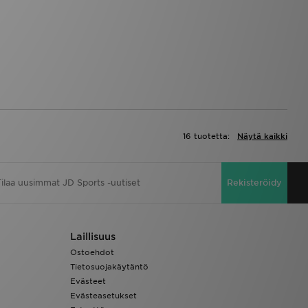
16 tuotetta:
Näytä kaikki
Rekisteröidy
Laillisuus
Ostoehdot
Tietosuojakäytäntö
Evästeet
Evästeasetukset