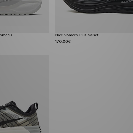
omen's
Nike Vomero Plus Naiset
170,00€