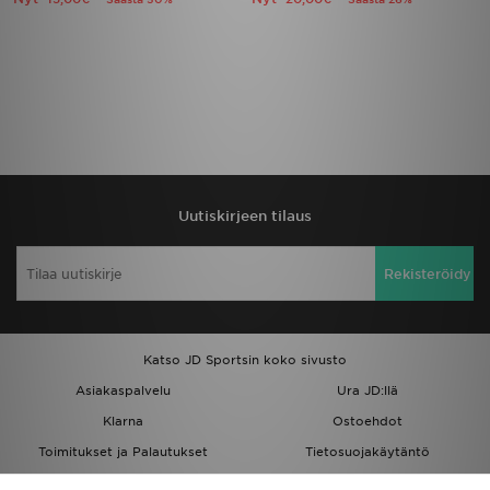
Uutiskirjeen tilaus
Rekisteröidy
Katso JD Sportsin koko sivusto
Asiakaspalvelu
Ura JD:llä
Klarna
Ostoehdot
Toimitukset ja Palautukset
Tietosuojakäytäntö
Evästeet
Evästeasetukset