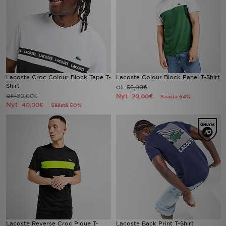
Lacoste Croc Colour Block Tape T-
Lacoste Colour Block Panel T-Shirt
Shirt
55,00€
Oli
80,00€
Nyt
Oli
20,00€
Säästä 64%
Nyt
40,00€
Säästä 50%
Lacoste Reverse Croc Pique T-
Lacoste Back Print T-Shirt