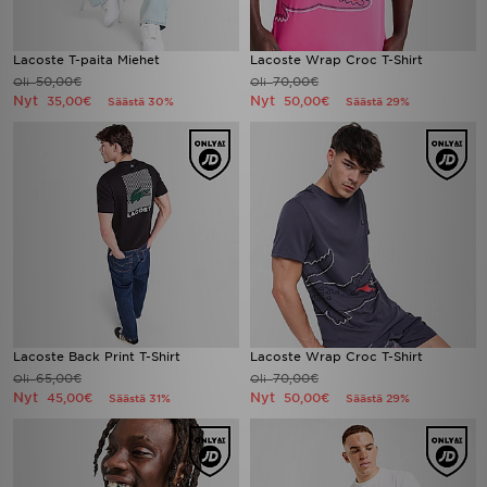
Lacoste T-paita Miehet
Lacoste Wrap Croc T-Shirt
50,00€
70,00€
Oli
Oli
Nyt
Nyt
35,00€
50,00€
Säästä 30%
Säästä 29%
Lacoste Back Print T-Shirt
Lacoste Wrap Croc T-Shirt
65,00€
70,00€
Oli
Oli
Nyt
Nyt
45,00€
50,00€
Säästä 31%
Säästä 29%