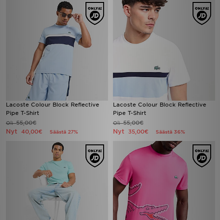
Lacoste Colour Block Reflective
Lacoste Colour Block Reflective
Pipe T-Shirt
Pipe T-Shirt
55,00€
55,00€
Oli
Oli
Nyt
Nyt
40,00€
35,00€
Säästä 27%
Säästä 36%