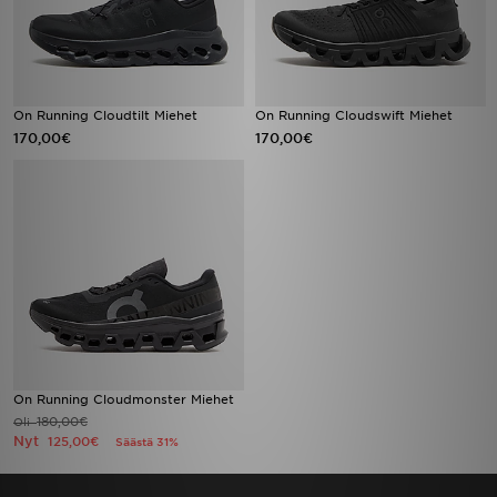
On Running Cloudtilt Miehet
On Running Cloudswift Miehet
170,00€
170,00€
On Running Cloudmonster Miehet
180,00€
Oli
Nyt
125,00€
Säästä 31%