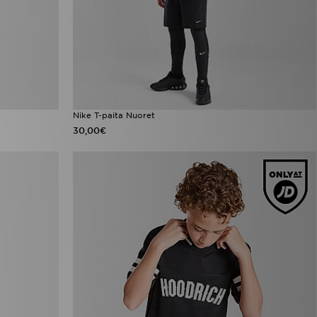
Nike T-paita Nuoret
30,00€