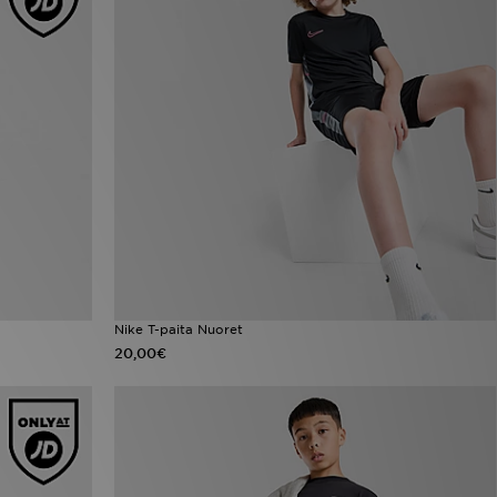
Nike T-paita Nuoret
20,00€