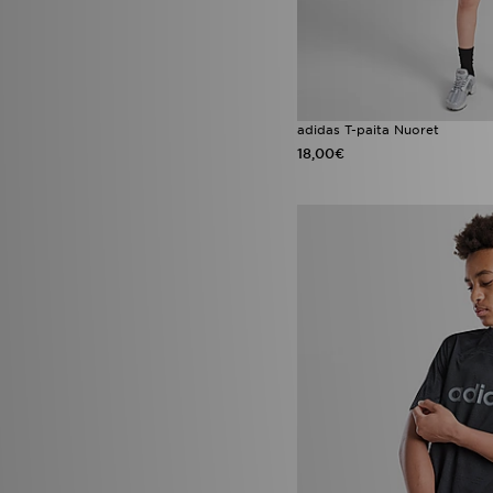
adidas T-paita Nuoret
18,00€