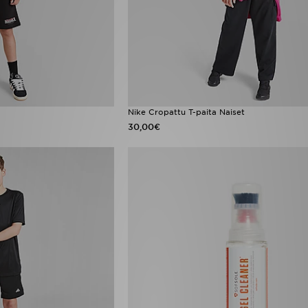
Nike Cropattu T-paita Naiset
30,00€