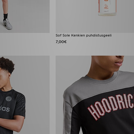
Sof Sole Kenkien puhdistusgeeli
7,00€