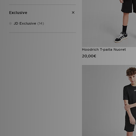
Exclusive
JD Exclusive
(14)
Hoodrich T-paita Nuoret
20,00€