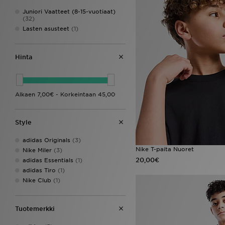
Juniori Vaatteet (8-15-vuotiaat)
(32)
Lasten asusteet
(1)
Hinta
Style
adidas Originals
(3)
Nike T-paita Nuoret
Nike Miler
(3)
20,00€
adidas Essentials
(1)
adidas Tiro
(1)
Nike Club
(1)
Tuotemerkki