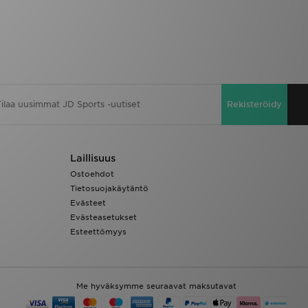
Rekisteröidy
Laillisuus
Ostoehdot
Tietosuojakäytäntö
Evästeet
Evästeasetukset
Esteettömyys
Me hyväksymme seuraavat maksutavat