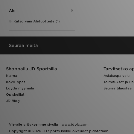
Ale
Katso vain Aletuotteita
(1)
Seuraa meitä
Shoppailu JD Sportsilla
Tarvitsetko a
Klarna
Asiakaspalvelu
Koko-opas
Toimitukset ja Pa
Löydä myymälä
Seuraa tilaustasi
Opiskelijat
JD Blog
Vieraile yrityksemme sivulla
www.jdplc.com
Copyright © 2026 JD Sports kaikki oikeudet pidätetään