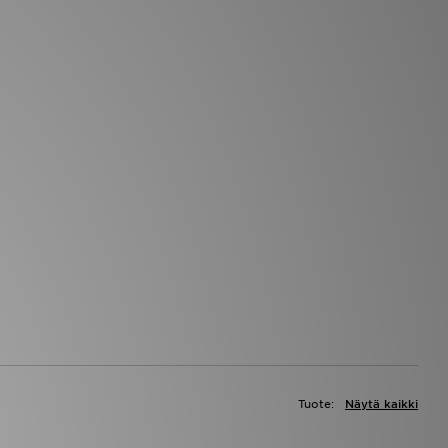
Tuote:
Näytä kaikki