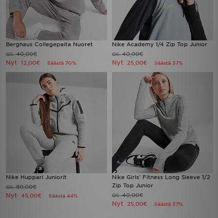
Berghaus Collegepaita Nuoret
Nike Academy 1/4 Zip Top Junior
40,00€
40,00€
Oli
Oli
Nyt
Nyt
12,00€
25,00€
Säästä 70%
Säästä 37%
Nike Huppari Juniorit
Nike Girls' Fitness Long Sleeve 1/2
Zip Top Junior
80,00€
Oli
Nyt
40,00€
45,00€
Oli
Säästä 44%
Nyt
25,00€
Säästä 37%