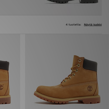
4 tuotetta:
Näytä kaikki