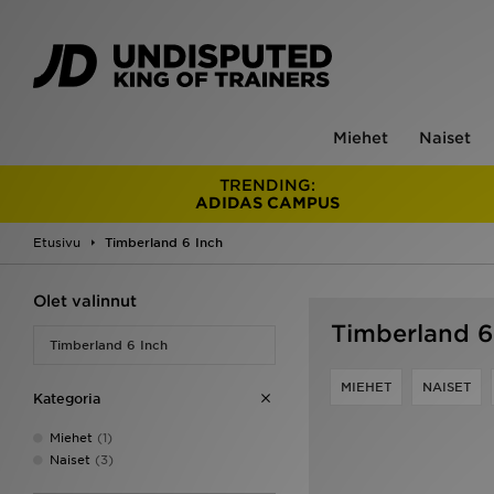
Miehet
Naiset
TRENDING:
ADIDAS CAMPUS
Etusivu
Timberland 6 Inch
Olet valinnut
Timberland 6
Timberland 6 Inch
MIEHET
NAISET
Kategoria
Miehet
(1)
Naiset
(3)