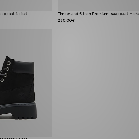
saappaat Naiset
Timberland 6 Inch Premium -saappaat Mieh
230,00€
saappaat Naiset