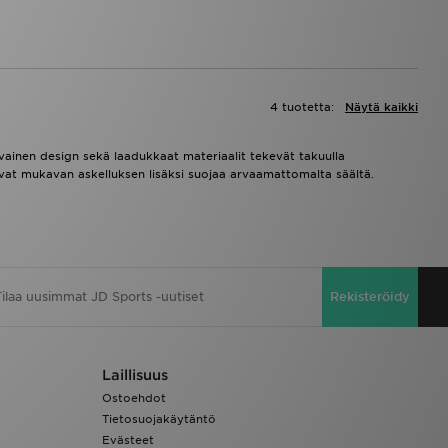
4 tuotetta:
Näytä kaikki
iivainen design sekä laadukkaat materiaalit tekevät takuulla
joavat mukavan askelluksen lisäksi suojaa arvaamattomalta säältä.
Rekisteröidy
Laillisuus
Ostoehdot
Tietosuojakäytäntö
Evästeet