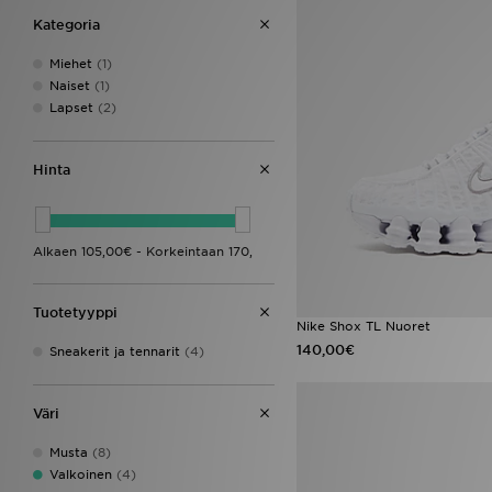
Kategoria
Miehet
(1)
Naiset
(1)
Lapset
(2)
Hinta
Tuotetyyppi
Nike Shox TL Nuoret
140,00€
Sneakerit ja tennarit
(4)
Väri
Musta
(8)
Valkoinen
(4)