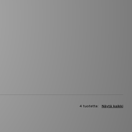
4 tuotetta:
Näytä kaikki