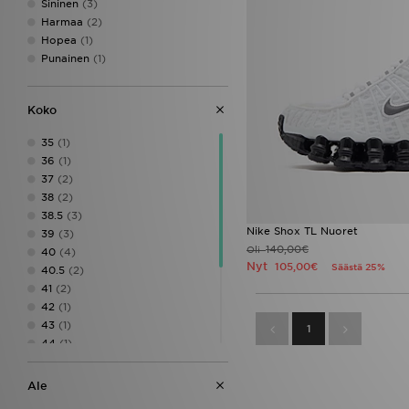
Sininen
(3)
Harmaa
(2)
Hopea
(1)
Punainen
(1)
Koko
35
(1)
36
(1)
37
(2)
38
(2)
38.5
(3)
Nike Shox TL Nuoret
39
(3)
140,00€
Oli
40
(4)
Nyt
105,00€
Säästä 25%
40.5
(2)
41
(2)
42
(1)
43
(1)
1
44
(1)
44.5
(1)
45
(1)
Ale
45.5
(1)